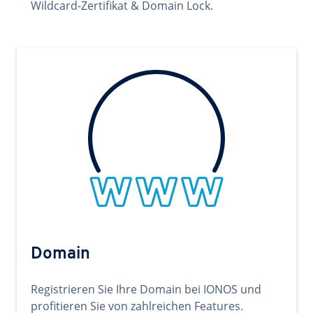
Wildcard-Zertifikat & Domain Lock.
Domain
Registrieren Sie Ihre Domain bei IONOS und
profitieren Sie von zahlreichen Features.