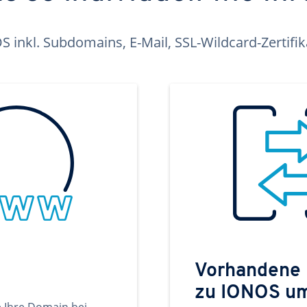
inkl. Subdomains, E-Mail, SSL-Wildcard-Zertifi
Vorhandene
zu IONOS u