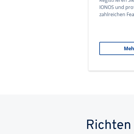
Registrieren Si
IONOS und prof
zahlreichen Fea
Meh
Richten