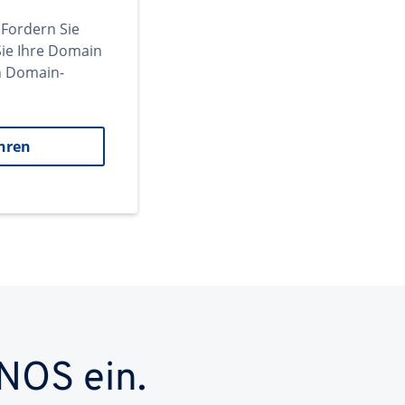
 Fordern Sie
ie Ihre Domain
en Domain-
hren
NOS ein.