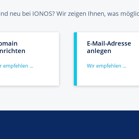
sind neu bei IONOS? Wir zeigen Ihnen, was möglich
omain
E-Mail-Adresse
inrichten
anlegen
r empfehlen ...
Wir empfehlen ...