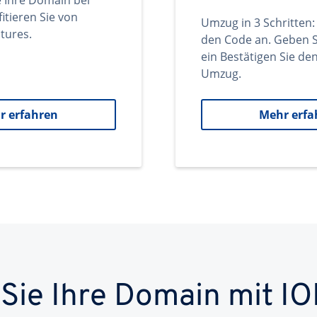
e Ihre Domain bei
itieren Sie von
Umzug in 3 Schritten:
tures.
den Code an. Geben S
ein Bestätigen Sie d
Umzug.
r erfahren
Mehr erfa
 Sie Ihre Domain mit IO