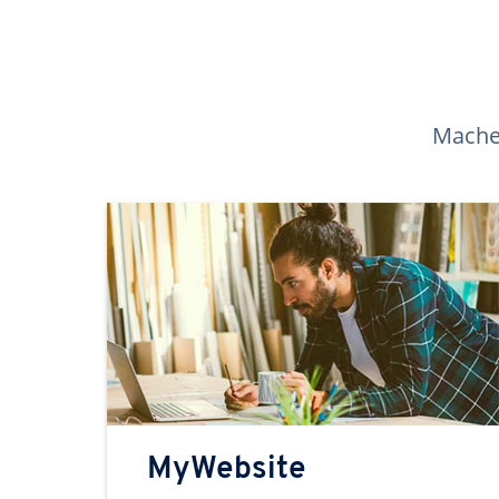
Machen
MyWebsite