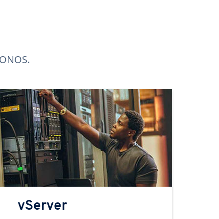
 IONOS.
vServer