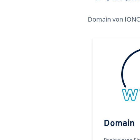
Domain von IONOS 
Domain