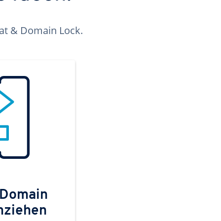
kat & Domain Lock.
 Domain
mziehen